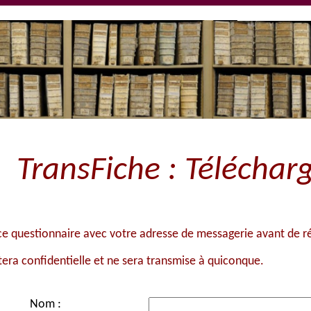
TransFiche : Télécha
ce questionnaire avec votre adresse de messagerie avant de ré
tera confidentielle et ne sera transmise à quiconque.
Nom :