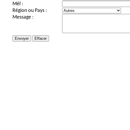
Mél :
Région ou Pays :
Message :