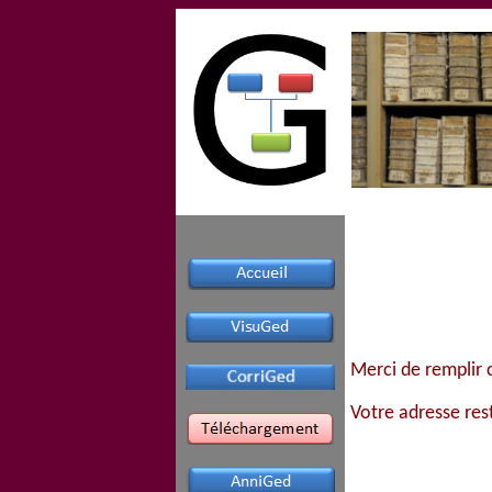
Merci de remplir 
Votre adresse res