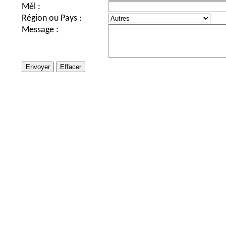
Mél :
Région ou Pays :
Message :